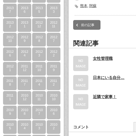
熊本
,
阿蘇
2013
2013
2013
2013
7
6
5
3
2013
2013
2012
2012
前の記事
2
1
12
11
2012
2012
2012
2012
10
9
8
7
関連記事
2012
2012
2012
2012
6
4
3
2
女性管理職
2012
2011
2011
2011
1
12
10
9
日本にいる自分…
2011
2011
2011
2011
8
7
4
2
2011
2010
2010
2010
近隣で家事！
1
12
11
10
2010
2010
2010
2010
9
8
7
6
2010
2010
2010
2010
コメント
5
4
3
2