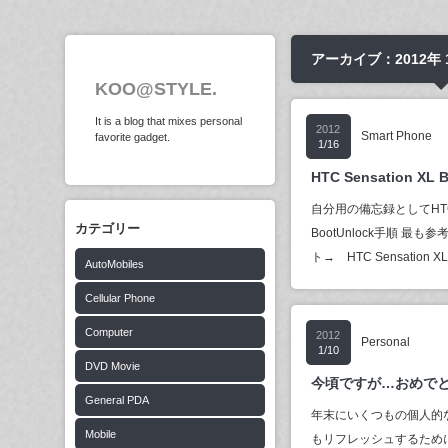
アーカイブ：2012年 
KOO@STYLE.
It is a blog that mixes personal
2012
Smart Phone
favorite gadget.
1/16
HTC Sensation XL
自分用の備忘録としてHT
カテゴリー
BootUnlock手順 最
ト→ HTC Sensation X
AutoMobiles
Cellular Phone
Computer
2012
Personal
1/10
DVD Movie
今頃ですが…おめで
General PDA
年末にいくつもの個人的
Mobile
もリフレッシュするため