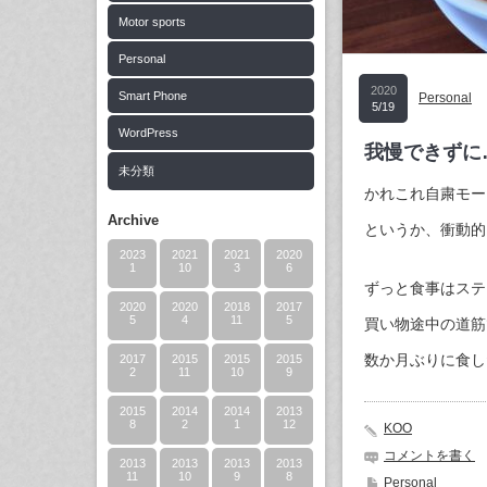
Motor sports
Personal
2020
Smart Phone
Personal
5/19
WordPress
我慢できずに
未分類
かれこれ自粛モー
Archive
というか、衝動的
2023
2021
2021
2020
1
10
3
6
ずっと食事はステ
2020
2020
2018
2017
5
4
11
5
買い物途中の道筋
数か月ぶりに食し
2017
2015
2015
2015
2
11
10
9
2015
2014
2014
2013
8
2
1
12
KOO
コメントを書く
2013
2013
2013
2013
11
10
9
8
Personal