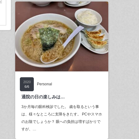
2020
Personal
6/6
通院の日の楽しみは…
3か月毎の眼科検診でした。 歳を取るという事
は、様々なところに支障をきたす。 PCやスマホ
のお陰でしょうか？ 眼への負担は増すばかりで
すが、…