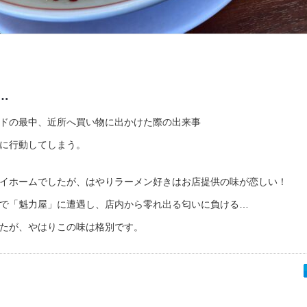
…
ドの最中、近所へ買い物に出かけた際の出来事
に行動してしまう。
イホームでしたが、はやりラーメン好きはお店提供の味が恋しい！
で「魁力屋」に遭遇し、店内から零れ出る匂いに負ける…
たが、やはりこの味は格別です。