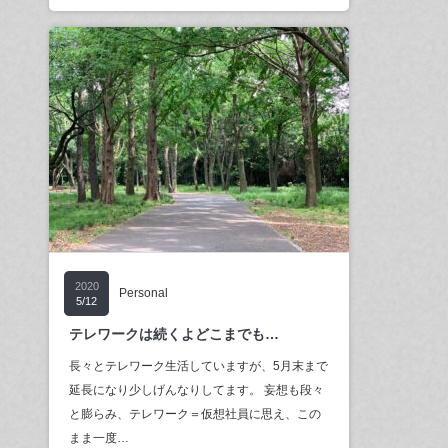
2020
Personal
5/12
テレワークは続くよどこまでも…
長々とテレワーク生活していますが、5月末まで
延長になり少しげんなりしてます。 妄想も段々
と膨らみ、テレワーク＝仮想社員に思え、この
まま一度…