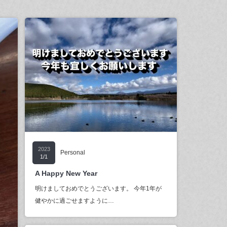
2023
Personal
1/1
A Happy New Year
明けましておめでとうございます。 今年1年が
健やかに過ごせますように…