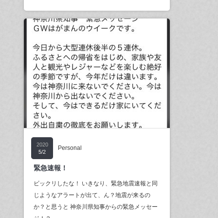
2020
Personal
5/2
緊急速報！
ビックリしたな！ いきなり、緊急地震速報と同
じようなアラートが出て、ん？地震が来るの
か？と思うと 神奈川県知事からの緊急メッセー