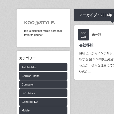
アーカイブ：2004年 
KOO@STYLE.
It is a blog that mixes personal
2004
未分類
favorite gadget.
7/26
会社移転
自社ビルからインテリジ
カテゴリー
転する 築３０年以上経
ったが、様々な理由にて
AutoMobiles
いのか…
Cellular Phone
Computer
DVD Movie
General PDA
Mobile