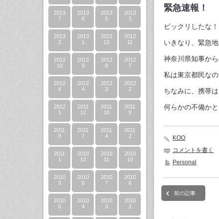
緊急速報！
2013
2013
2013
2013
7
6
5
3
ビックリしたな！
2013
2013
2012
2012
いきなり、緊急地
2
1
12
11
神奈川県知事から
2012
2012
2012
2012
10
9
8
7
私は東京都民なの
2012
2012
2012
2012
6
4
3
2
ちなみに、携帯は
何らかの不備かと
2012
2011
2011
2011
1
12
10
9
2011
2011
2011
2011
8
7
4
2
KOO
コメントを書く
2011
2010
2010
2010
1
12
11
10
Personal
2010
2010
2010
2010
9
8
7
6
前の記事
2010
2010
2010
2010
5
4
3
2