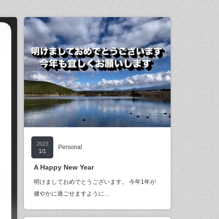
2023
Personal
1/1
A Happy New Year
明けましておめでとうございます。 今年1年が
健やかに過ごせますように…