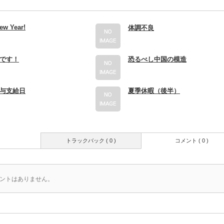
ew Year!
体調不良
です！
恐るべし中国の模造
与支給日
夏季休暇（後半）
トラックバック ( 0 )
コメント ( 0 )
ントはありません。