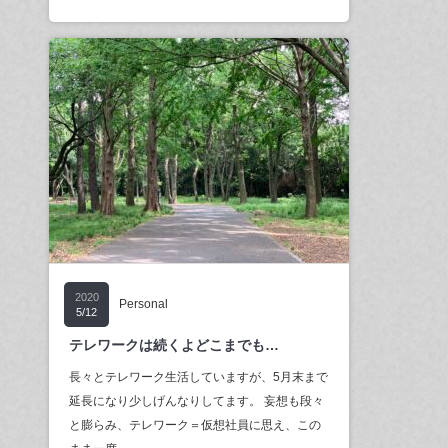
2020
Personal
5/12
テレワークは続くよどこまでも…
長々とテレワーク生活していますが、5月末まで
延長になり少しげんなりしてます。 妄想も段々
と膨らみ、テレワーク＝仮想社員に思え、この