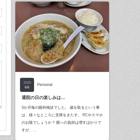
2020
Personal
6/6
通院の日の楽しみは…
3か月毎の眼科検診でした。 歳を取るという事
は、様々なところに支障をきたす。 PCやスマホ
のお陰でしょうか？ 眼への負担は増すばかりで
すが、…