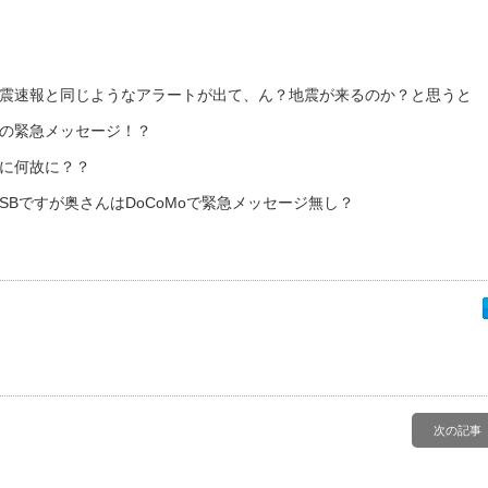
震速報と同じようなアラートが出て、ん？地震が来るのか？と思うと
の緊急メッセージ！？
に何故に？？
SBですが奥さんはDoCoMoで緊急メッセージ無し？
次の記事