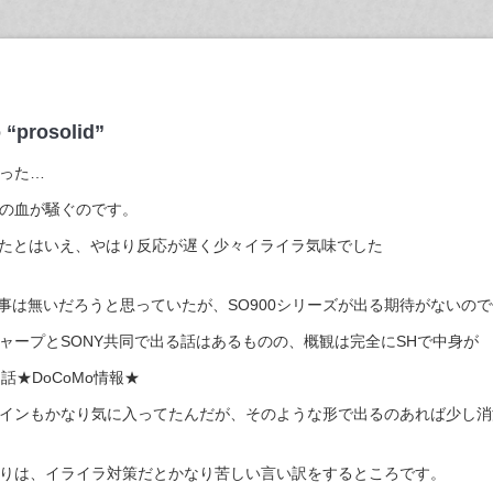
“prosolid”
った…
の血が騒ぐのです。
れたとはいえ、やはり反応が遅く少々イライラ気味でした
う事は無いだろうと思っていたが、SO900シリーズが出る期待がないので
ャープとSONY共同で出る話はあるものの、概観は完全にSHで中身が
話★DoCoMo情報★
インもかなり気に入ってたんだが、そのような形で出るのあれば少し消
りは、イライラ対策だとかなり苦しい言い訳をするところです。