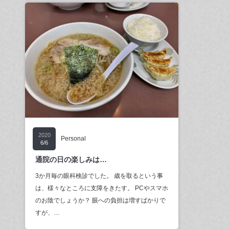
2020
Personal
6/6
通院の日の楽しみは…
3か月毎の眼科検診でした。 歳を取るという事
は、様々なところに支障をきたす。 PCやスマホ
のお陰でしょうか？ 眼への負担は増すばかりで
すが、…