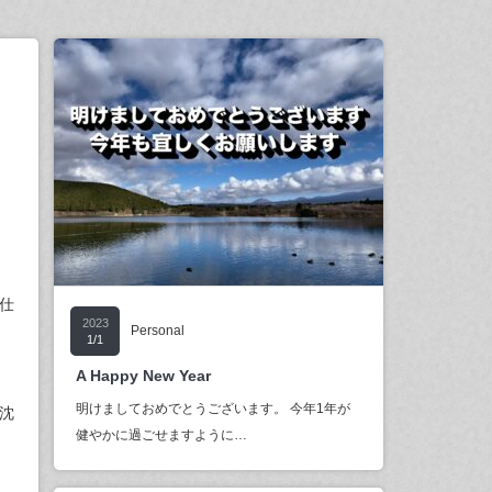
仕
2023
Personal
1/1
A Happy New Year
明けましておめでとうございます。 今年1年が
沈
健やかに過ごせますように…