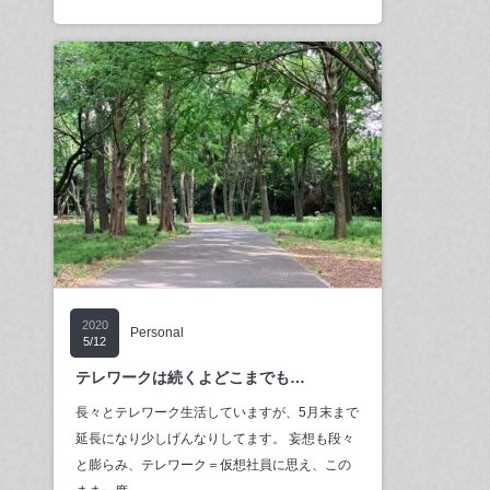
2020
Personal
5/12
テレワークは続くよどこまでも…
長々とテレワーク生活していますが、5月末まで
延長になり少しげんなりしてます。 妄想も段々
と膨らみ、テレワーク＝仮想社員に思え、この