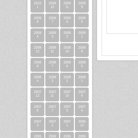
2010
2009
2009
2009
1
12
11
9
2009
2009
2009
2009
8
7
6
5
2009
2009
2009
2009
4
3
2
1
2008
2008
2008
2008
12
11
10
9
2008
2008
2008
2008
8
7
6
5
2008
2008
2008
2008
4
3
2
1
2007
2007
2007
2007
12
11
10
9
2007
2007
2007
2007
8
7
5
4
2007
2007
2007
2006
3
2
1
12
2006
2006
2006
2006