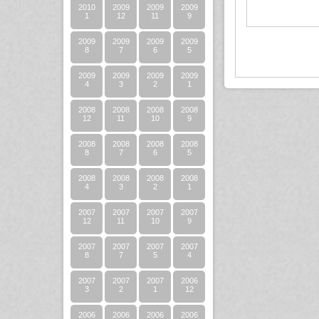
2010
2009
2009
2009
1
12
11
9
2009
2009
2009
2009
8
7
6
5
2009
2009
2009
2009
4
3
2
1
2008
2008
2008
2008
12
11
10
9
2008
2008
2008
2008
8
7
6
5
2008
2008
2008
2008
4
3
2
1
2007
2007
2007
2007
12
11
10
9
2007
2007
2007
2007
8
7
5
4
2007
2007
2007
2006
3
2
1
12
2006
2006
2006
2006