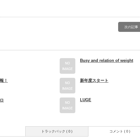
次の記事
Busy and relation of weight
報！
新年度スタート
LUGE
ロ
トラックバック ( 0 )
コメント ( 0 )