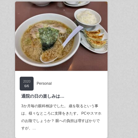
2020
Personal
6/6
通院の日の楽しみは…
3か月毎の眼科検診でした。 歳を取るという事
は、様々なところに支障をきたす。 PCやスマホ
のお陰でしょうか？ 眼への負担は増すばかりで
すが、…