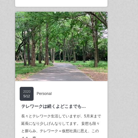
2020
Personal
5/12
テレワークは続くよどこまでも…
長々とテレワーク生活していますが、5月末まで
延長になり少しげんなりしてます。 妄想も段々
と膨らみ、テレワーク＝仮想社員に思え、この