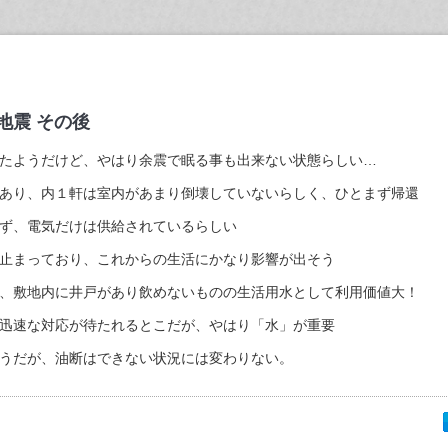
地震 その後
たようだけど、やはり余震で眠る事も出来ない状態らしい…
あり、内１軒は室内があまり倒壊していないらしく、ひとまず帰還
ず、電気だけは供給されているらしい
止まっており、これからの生活にかなり影響が出そう
、敷地内に井戸があり飲めないものの生活用水として利用価値大！
迅速な対応が待たれるとこだが、やはり「水」が重要
うだが、油断はできない状況には変わりない。