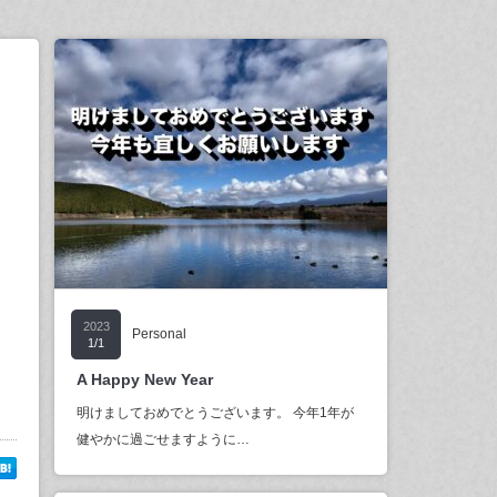
2023
Personal
1/1
A Happy New Year
明けましておめでとうございます。 今年1年が
健やかに過ごせますように…