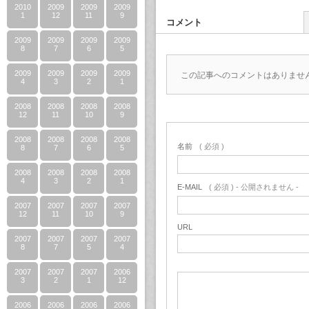
2010
2009
2009
2009
1
12
11
9
コメント
2009
2009
2009
2009
8
7
6
5
2009
2009
2009
2009
この記事へのコメントはありませ
4
3
2
1
2008
2008
2008
2008
12
11
10
9
2008
2008
2008
2008
名前
( 必須 )
8
7
6
5
2008
2008
2008
2008
4
3
2
1
E-MAIL
( 必須 ) - 公開されません -
2007
2007
2007
2007
12
11
10
9
URL
2007
2007
2007
2007
8
7
5
4
2007
2007
2007
2006
3
2
1
12
2006
2006
2006
2006