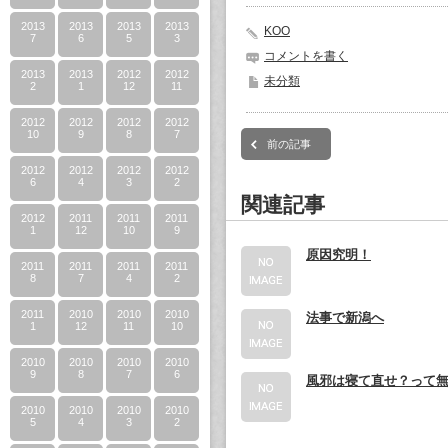
2013
2013
2013
2013
KOO
7
6
5
3
コメントを書く
2013
2013
2012
2012
未分類
2
1
12
11
2012
2012
2012
2012
10
9
8
7
前の記事
2012
2012
2012
2012
6
4
3
2
関連記事
2012
2011
2011
2011
1
12
10
9
原因究明！
2011
2011
2011
2011
8
7
4
2
2011
2010
2010
2010
法事で新潟へ
1
12
11
10
2010
2010
2010
2010
9
8
7
6
風邪は寝て直せ？って
2010
2010
2010
2010
5
4
3
2